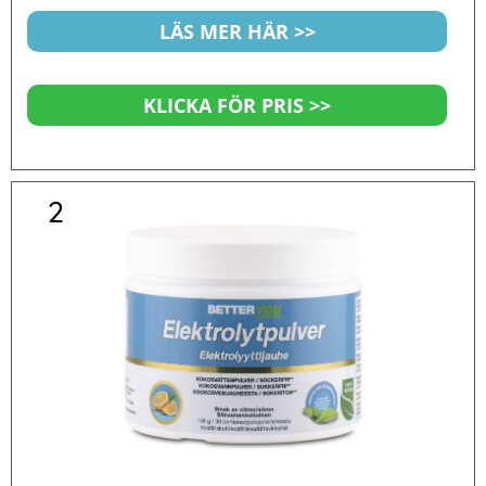
5
LÄS MER HÄR >>
KLICKA FÖR PRIS >>
2