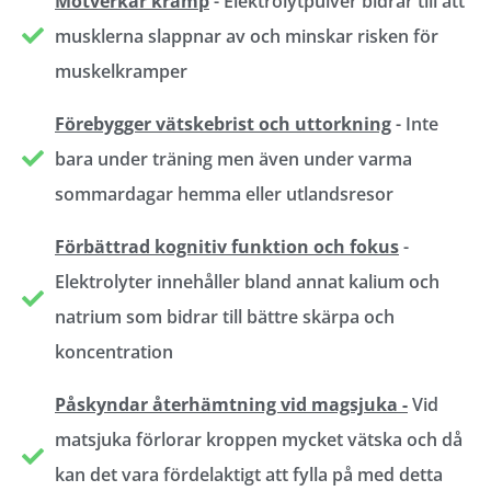
Motverkar kramp
- Elektrolytpulver bidrar till att
musklerna slappnar av och minskar risken för
muskelkramper
Förebygger vätskebrist och uttorkning
- Inte
bara under träning men även under varma
sommardagar hemma eller utlandsresor
Förbättrad kognitiv funktion och fokus
-
Elektrolyter innehåller bland annat kalium och
natrium som bidrar till bättre skärpa och
koncentration
Påskyndar återhämtning vid magsjuka -
Vid
matsjuka förlorar kroppen mycket vätska och då
kan det vara fördelaktigt att fylla på med detta