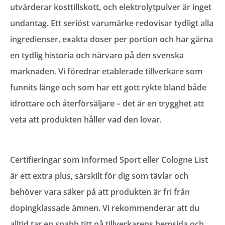
utvärderar kosttillskott, och elektrolytpulver är inget
undantag. Ett seriöst varumärke redovisar tydligt alla
ingredienser, exakta doser per portion och har gärna
en tydlig historia och närvaro på den svenska
marknaden. Vi föredrar etablerade tillverkare som
funnits länge och som har ett gott rykte bland både
idrottare och återförsäljare – det är en trygghet att
veta att produkten håller vad den lovar.
Certifieringar som Informed Sport eller Cologne List
är ett extra plus, särskilt för dig som tävlar och
behöver vara säker på att produkten är fri från
dopingklassade ämnen. Vi rekommenderar att du
alltid tar en snabb titt på tillverkarens hemsida och