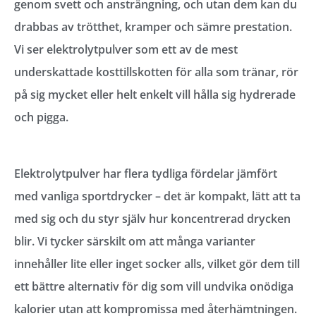
genom svett och ansträngning, och utan dem kan du
drabbas av trötthet, kramper och sämre prestation.
Vi ser elektrolytpulver som ett av de mest
underskattade kosttillskotten för alla som tränar, rör
på sig mycket eller helt enkelt vill hålla sig hydrerade
och pigga.
Elektrolytpulver har flera tydliga fördelar jämfört
med vanliga sportdrycker – det är kompakt, lätt att ta
med sig och du styr själv hur koncentrerad drycken
blir. Vi tycker särskilt om att många varianter
innehåller lite eller inget socker alls, vilket gör dem till
ett bättre alternativ för dig som vill undvika onödiga
kalorier utan att kompromissa med återhämtningen.