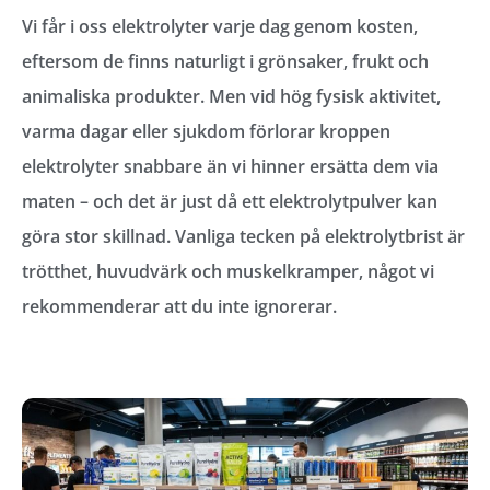
Vi får i oss elektrolyter varje dag genom kosten,
eftersom de finns naturligt i grönsaker, frukt och
animaliska produkter. Men vid hög fysisk aktivitet,
varma dagar eller sjukdom förlorar kroppen
elektrolyter snabbare än vi hinner ersätta dem via
maten – och det är just då ett elektrolytpulver kan
göra stor skillnad. Vanliga tecken på elektrolytbrist är
trötthet, huvudvärk och muskelkramper, något vi
rekommenderar att du inte ignorerar.