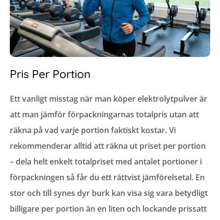
Pris Per Portion
Ett vanligt misstag när man köper elektrolytpulver är
att man jämför förpackningarnas totalpris utan att
räkna på vad varje portion faktiskt kostar. Vi
rekommenderar alltid att räkna ut priset per portion
– dela helt enkelt totalpriset med antalet portioner i
förpackningen så får du ett rättvist jämförelsetal. En
stor och till synes dyr burk kan visa sig vara betydligt
billigare per portion än en liten och lockande prissatt