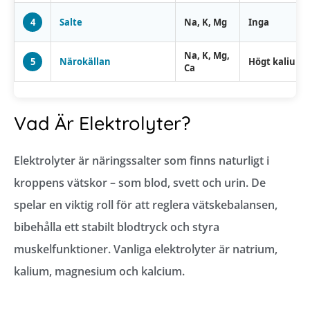
4
Salte
Na, K, Mg
Inga
Na, K, Mg,
5
Närokällan
Högt kalium
Ca
Vad Är Elektrolyter?
Elektrolyter är näringssalter som finns naturligt i
kroppens vätskor – som blod, svett och urin. De
spelar en viktig roll för att reglera vätskebalansen,
bibehålla ett stabilt blodtryck och styra
muskelfunktioner. Vanliga elektrolyter är natrium,
kalium, magnesium och kalcium.