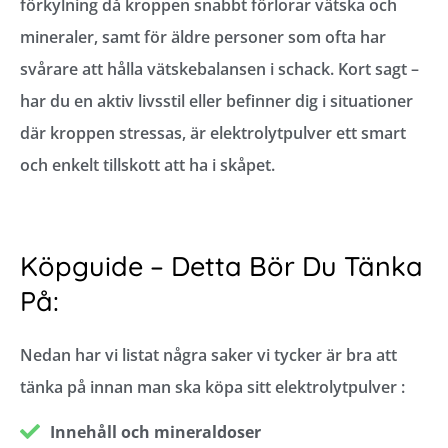
förkylning då kroppen snabbt förlorar vätska och
mineraler, samt för äldre personer som ofta har
svårare att hålla vätskebalansen i schack. Kort sagt –
har du en aktiv livsstil eller befinner dig i situationer
där kroppen stressas, är elektrolytpulver ett smart
och enkelt tillskott att ha i skåpet.
Köpguide – Detta Bör Du Tänka
På:
Nedan har vi listat några saker vi tycker är bra att
tänka på innan man ska köpa sitt elektrolytpulver :
Innehåll och mineraldoser