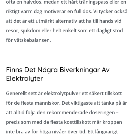
ofta en halvdos, medan ett hårt träningspass eller en
riktigt varm dag motiverar en full dos. Vi tycker också
att det är ett utmärkt alternativ att ha till hands vid
resor, sjukdom eller helt enkelt som ett dagligt stöd
för vätskebalansen.
Finns Det Några Biverkningar Av
Elektrolyter
Generellt sett är elektrolytpulver ett säkert tillskott
för de flesta människor. Det viktigaste att tänka på är
att alltid följa den rekommenderade doseringen –
precis som med de flesta kosttillskott mår kroppen
inte bra av för höga nivåer över tid. Ett långvarigt