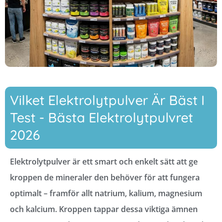
Vilket Elektrolytpulver Är Bäst I
Test - Bästa Elektrolytpulvret
2026
Elektrolytpulver är ett smart och enkelt sätt att ge
kroppen de mineraler den behöver för att fungera
optimalt – framför allt natrium, kalium, magnesium
och kalcium. Kroppen tappar dessa viktiga ämnen