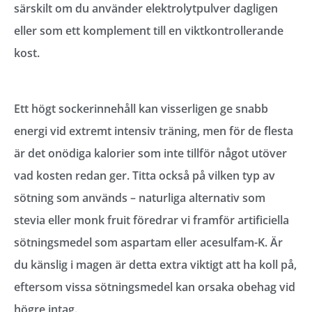
särskilt om du använder elektrolytpulver dagligen
eller som ett komplement till en viktkontrollerande
kost.
Ett högt sockerinnehåll kan visserligen ge snabb
energi vid extremt intensiv träning, men för de flesta
är det onödiga kalorier som inte tillför något utöver
vad kosten redan ger. Titta också på vilken typ av
sötning som används – naturliga alternativ som
stevia eller monk fruit föredrar vi framför artificiella
sötningsmedel som aspartam eller acesulfam-K. Är
du känslig i magen är detta extra viktigt att ha koll på,
eftersom vissa sötningsmedel kan orsaka obehag vid
högre intag.