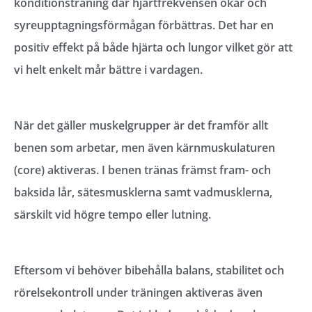
konditionsträning där hjärtfrekvensen ökar och
syreupptagningsförmågan förbättras. Det har en
positiv effekt på både hjärta och lungor vilket gör att
vi helt enkelt mår bättre i vardagen.
När det gäller muskelgrupper är det framför allt
benen som arbetar, men även kärnmuskulaturen
(core) aktiveras. I benen tränas främst fram- och
baksida lår, sätesmusklerna samt vadmusklerna,
särskilt vid högre tempo eller lutning.
Eftersom vi behöver bibehålla balans, stabilitet och
rörelsekontroll under träningen aktiveras även