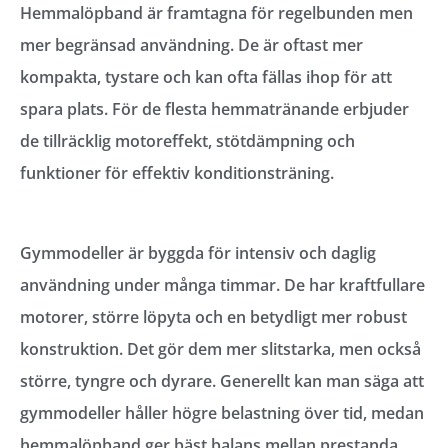
Hemmalöpband är framtagna för regelbunden men
mer begränsad användning. De är oftast mer
kompakta, tystare och kan ofta fällas ihop för att
spara plats. För de flesta hemmatränande erbjuder
de tillräcklig motoreffekt, stötdämpning och
funktioner för effektiv konditionsträning.
Gymmodeller är byggda för intensiv och daglig
användning under många timmar. De har kraftfullare
motorer, större löpyta och en betydligt mer robust
konstruktion. Det gör dem mer slitstarka, men också
större, tyngre och dyrare. Generellt kan man säga att
gymmodeller håller högre belastning över tid, medan
hemmalöpband ger bäst balans mellan prestanda,