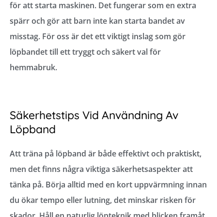
för att starta maskinen. Det fungerar som en extra
spärr och gör att barn inte kan starta bandet av
misstag. För oss är det ett viktigt inslag som gör
löpbandet till ett tryggt och säkert val för
hemmabruk.
Säkerhetstips Vid Användning Av
Löpband
Att träna på löpband är både effektivt och praktiskt,
men det finns några viktiga säkerhetsaspekter att
tänka på. Börja alltid med en kort uppvärmning innan
du ökar tempo eller lutning, det minskar risken för
skador. Håll en naturlig löpteknik med blicken framåt