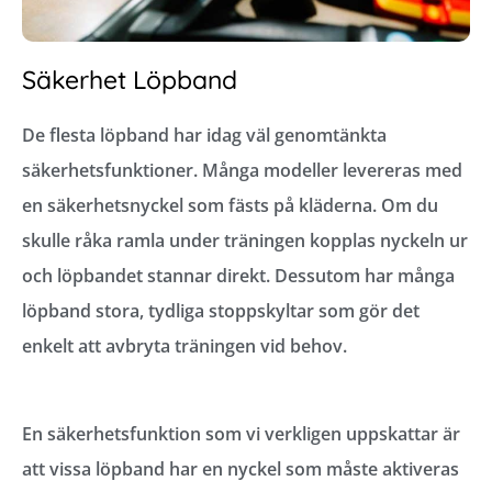
Säkerhet Löpband
De flesta löpband har idag väl genomtänkta
säkerhetsfunktioner. Många modeller levereras med
en säkerhetsnyckel som fästs på kläderna. Om du
skulle råka ramla under träningen kopplas nyckeln ur
och löpbandet stannar direkt. Dessutom har många
löpband stora, tydliga stoppskyltar som gör det
enkelt att avbryta träningen vid behov.
En säkerhetsfunktion som vi verkligen uppskattar är
att vissa löpband har en nyckel som måste aktiveras