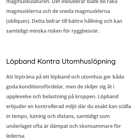
magmuskulaturen. Det inkluderar både de raka
magmusklerna och de sneda magmusklerna
(obliques). Detta bidrar till bättre hållning och kan
samtidigt minska risken för ryggbesvär.
Löpband Kontra Utomhuslöpning
Att löpträna på ett löpband och utomhus ger båda
goda konditionsfördelar, men de skiljer sig åt i
upplevelse och belastning på kroppen. Löpband
erbjuder en kontrollerad miljö där du exakt kan ställa
in tempo, lutning och distans, samtidigt som
underlaget ofta är dämpat och skonsammare för
lederna.