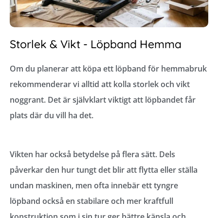
Storlek & Vikt - Löpband Hemma
Om du planerar att köpa ett löpband för hemmabruk
rekommenderar vi alltid att kolla storlek och vikt
noggrant. Det är självklart viktigt att löpbandet får
plats där du vill ha det.
Vikten har också betydelse på flera sätt. Dels
påverkar den hur tungt det blir att flytta eller ställa
undan maskinen, men ofta innebär ett tyngre
löpband också en stabilare och mer kraftfull
konstruktion som i sin tur ger bättre känsla och