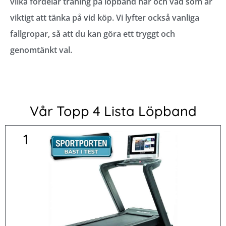
vilka fördelar träning på löpband har och vad som är
viktigt att tänka på vid köp. Vi lyfter också vanliga
fallgropar, så att du kan göra ett tryggt och
genomtänkt val.
Vår Topp 4 Lista Löpband
1