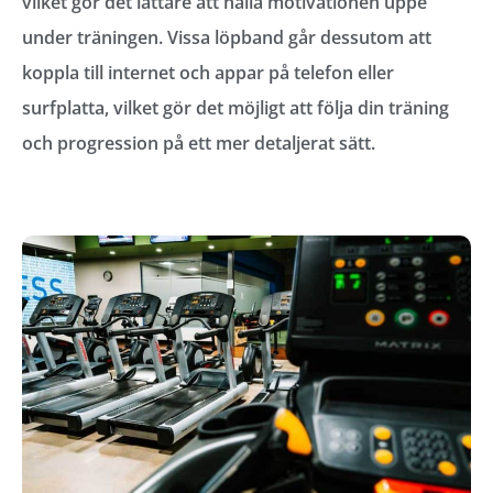
vilket gör det lättare att hålla motivationen uppe
under träningen. Vissa löpband går dessutom att
koppla till internet och appar på telefon eller
surfplatta, vilket gör det möjligt att följa din träning
och progression på ett mer detaljerat sätt.