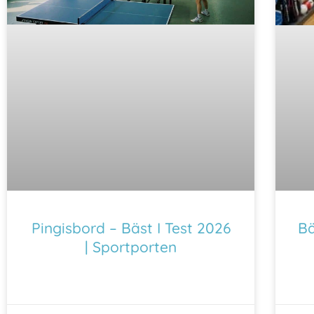
Pingisbord – Bäst I Test 2026
Bä
| Sportporten