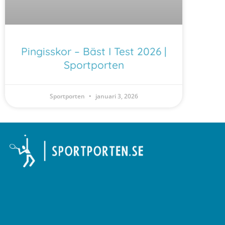
Pingisskor – Bäst I Test 2026 |
Sportporten
Sportporten
januari 3, 2026