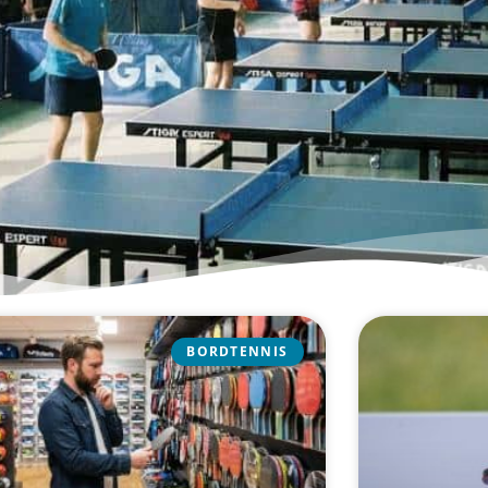
BORDTENNIS