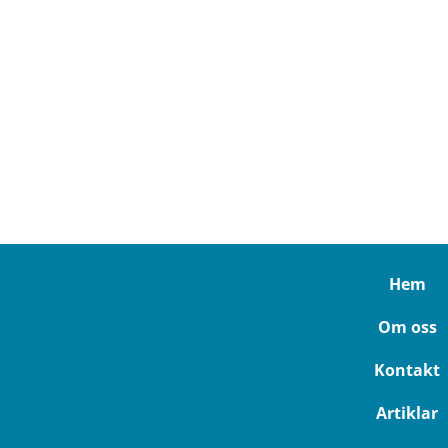
Hem
Om oss
Kontakt
Artiklar