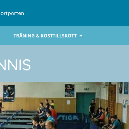
ortporten
TRÄNING & KOSTTILLSKOTT
NNIS