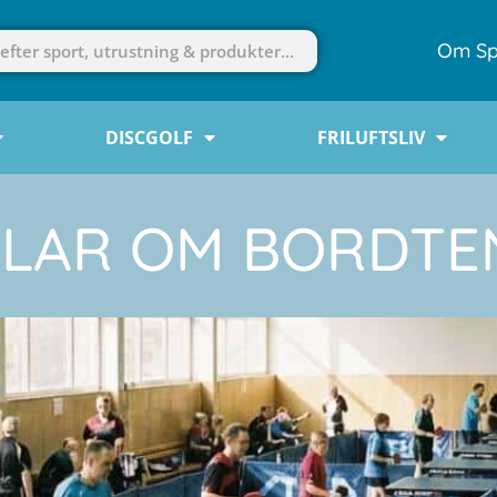
Om Sp
DISCGOLF
FRILUFTSLIV
KLAR OM BORDTE