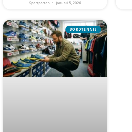
Sportporten
januari 5, 2026
BORDTENNIS