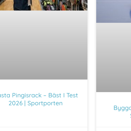
sta Pingisrack – Bäst I Test
2026 | Sportporten
Bygga