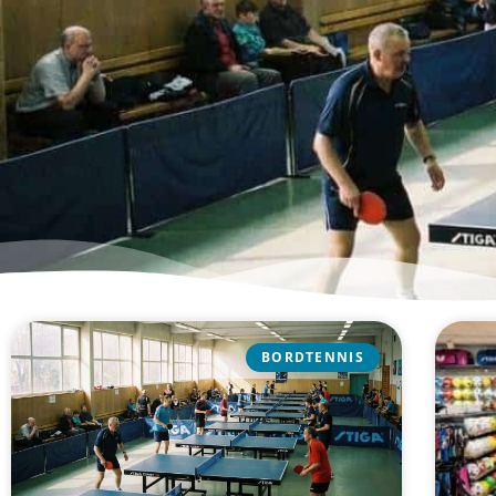
BORDTENNIS