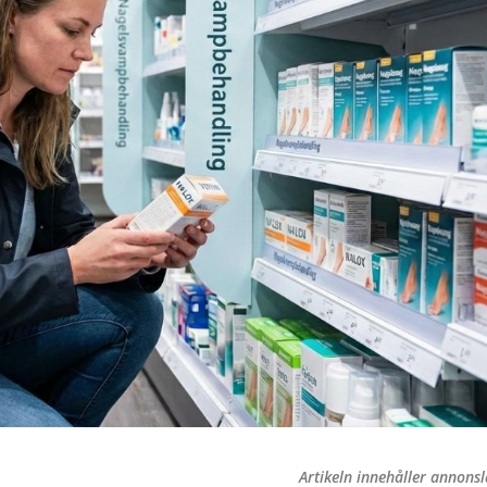
Artikeln innehåller annons