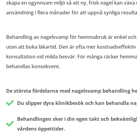
skapa en ogynnsam miljö så att ny, frisk nagel kan växa
användning i flera månader för att uppnå synliga resulta
Behandling av nagelsvamp för hemmabruk är enkel och s
utan att boka läkartid. Den är ofta mer kostnadseffekti
konsultation vid milda besvär. För många räcker hemmab
behandlas konsekvent.
De största fördelarna med nagelsvamp behandling 
Du slipper dyra klinikbesök och kan behandla na
Behandlingen sker i din egen takt och bekvämligh
vårdens öppettider.