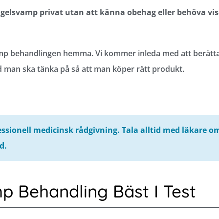
agelsvamp privat utan att känna obehag eller behöva vi
lsvamp behandlingen hemma. Vi kommer inleda med att berätt
 man ska tänka på så att man köper rätt produkt.
essionell medicinsk rådgivning. Tala alltid med läkare o
d.
p Behandling Bäst I Test