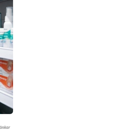
länkar