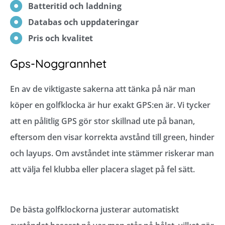
Batteritid och laddning
Databas och uppdateringar
Pris och kvalitet
Gps-Noggrannhet
En av de viktigaste sakerna att tänka på när man
köper en golfklocka är hur exakt GPS:en är. Vi tycker
att en pålitlig GPS gör stor skillnad ute på banan,
eftersom den visar korrekta avstånd till green, hinder
och layups. Om avståndet inte stämmer riskerar man
att välja fel klubba eller placera slaget på fel sätt.
De bästa golfklockorna justerar automatiskt