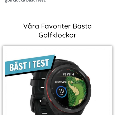
golfklocka bäst i test.
Våra Favoriter Bästa
Golfklockor