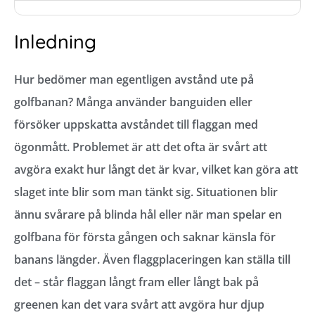
Inledning
Hur bedömer man egentligen avstånd ute på
golfbanan? Många använder banguiden eller
försöker uppskatta avståndet till flaggan med
ögonmått. Problemet är att det ofta är svårt att
avgöra exakt hur långt det är kvar, vilket kan göra att
slaget inte blir som man tänkt sig. Situationen blir
ännu svårare på blinda hål eller när man spelar en
golfbana för första gången och saknar känsla för
banans längder. Även flaggplaceringen kan ställa till
det – står flaggan långt fram eller långt bak på
greenen kan det vara svårt att avgöra hur djup