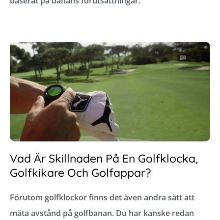
baserat på banans förutsättningar.
Vad Är Skillnaden På En Golfklocka,
Golfkikare Och Golfappar?
Förutom golfklockor finns det även andra sätt att
mäta avstånd på golfbanan. Du har kanske redan