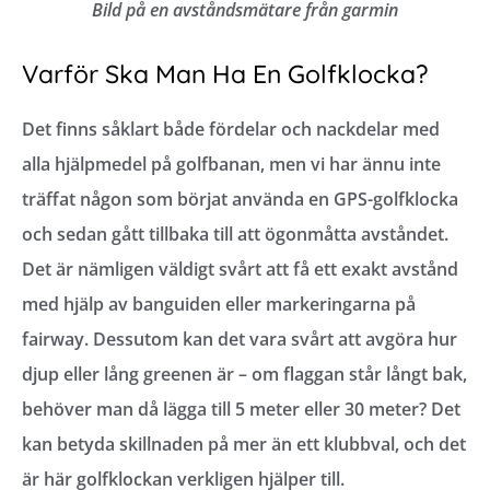
Bild på en avståndsmätare från garmin
Varför Ska Man Ha En Golfklocka?
Det finns såklart både fördelar och nackdelar med
alla hjälpmedel på golfbanan, men vi har ännu inte
träffat någon som börjat använda en GPS-golfklocka
och sedan gått tillbaka till att ögonmåtta avståndet.
Det är nämligen väldigt svårt att få ett exakt avstånd
med hjälp av banguiden eller markeringarna på
fairway. Dessutom kan det vara svårt att avgöra hur
djup eller lång greenen är – om flaggan står långt bak,
behöver man då lägga till 5 meter eller 30 meter? Det
kan betyda skillnaden på mer än ett klubbval, och det
är här golfklockan verkligen hjälper till.