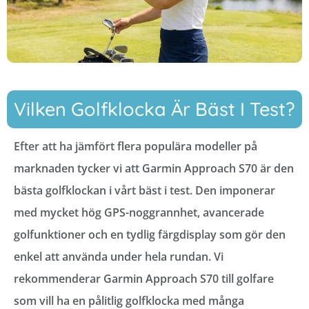
Vilken Golfklocka Är Bäst I Test?
Efter att ha jämfört flera populära modeller på
marknaden tycker vi att Garmin Approach S70 är den
bästa golfklockan i vårt bäst i test. Den imponerar
med mycket hög GPS-noggrannhet, avancerade
golfunktioner och en tydlig färgdisplay som gör den
enkel att använda under hela rundan. Vi
rekommenderar Garmin Approach S70 till golfare
som vill ha en pålitlig golfklocka med många