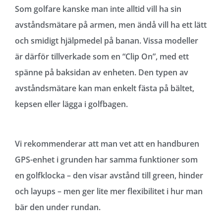
Som golfare kanske man inte alltid vill ha sin
avståndsmätare på armen, men ändå vill ha ett lätt
och smidigt hjälpmedel på banan. Vissa modeller
är därför tillverkade som en “Clip On”, med ett
spänne på baksidan av enheten. Den typen av
avståndsmätare kan man enkelt fästa på bältet,
kepsen eller lägga i golfbagen.
Vi rekommenderar att man vet att en handburen
GPS-enhet i grunden har samma funktioner som
en golfklocka – den visar avstånd till green, hinder
och layups – men ger lite mer flexibilitet i hur man
bär den under rundan.