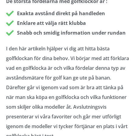
De största fördelarna med golfklockor är :
Exakta avstånd direkt på handleden
Enklare att välja rätt klubba
Snabb och smidig information under rundan
I den här artikeln hjälper vi dig att hitta bästa
golfklockan för dina behov. Vi börjar med att förklara
vad en golfklocka är och vilka fördelar denna typ av
avståndsmätare för golf kan ge ute på banan.
Därefter går vi igenom vad som är bra att tänka på
när man ska köpa en golfklocka och vilka funktioner
som skiljer olika modeller åt. Avslutningsvis
presenterar vi våra favoriter och går mer utförligt
igenom de modeller vi tycker förtjänar en plats i vårt