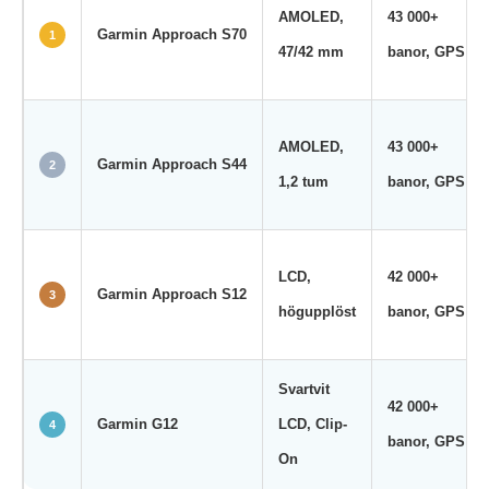
AMOLED,
43 000+
Garmin Approach S70
1
47/42 mm
banor, GPS
AMOLED,
43 000+
Garmin Approach S44
2
1,2 tum
banor, GPS
LCD,
42 000+
Garmin Approach S12
3
högupplöst
banor, GPS
Svartvit
42 000+
Garmin G12
LCD, Clip-
4
banor, GPS
On