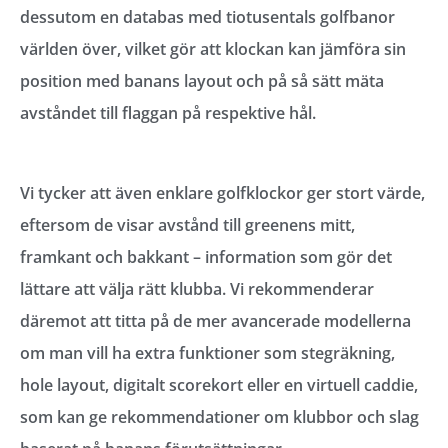
dessutom en databas med tiotusentals golfbanor
världen över, vilket gör att klockan kan jämföra sin
position med banans layout och på så sätt mäta
avståndet till flaggan på respektive hål.
Vi tycker att även enklare golfklockor ger stort värde,
eftersom de visar avstånd till greenens mitt,
framkant och bakkant – information som gör det
lättare att välja rätt klubba. Vi rekommenderar
däremot att titta på de mer avancerade modellerna
om man vill ha extra funktioner som stegräkning,
hole layout, digitalt scorekort eller en virtuell caddie,
som kan ge rekommendationer om klubbor och slag