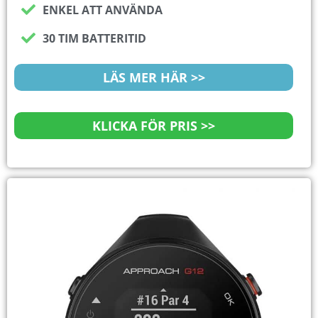
ENKEL ATT ANVÄNDA
30 TIM BATTERITID
LÄS MER HÄR >>
KLICKA FÖR PRIS >>