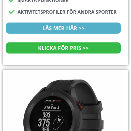
SMARTA FUNKTIONER
AKTIVITETSPROFILER FÖR ANDRA SPORTER
LÄS MER HÄR >>
KLICKA FÖR PRIS >>