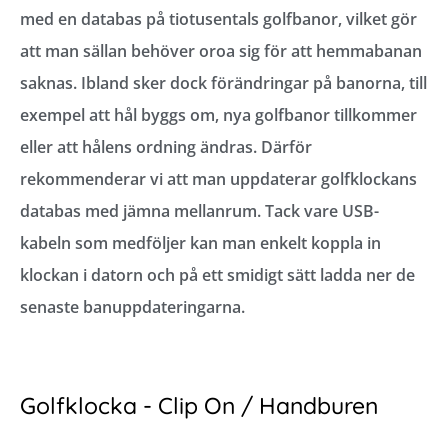
med en databas på tiotusentals golfbanor, vilket gör
att man sällan behöver oroa sig för att hemmabanan
saknas. Ibland sker dock förändringar på banorna, till
exempel att hål byggs om, nya golfbanor tillkommer
eller att hålens ordning ändras. Därför
rekommenderar vi att man uppdaterar golfklockans
databas med jämna mellanrum. Tack vare USB-
kabeln som medföljer kan man enkelt koppla in
klockan i datorn och på ett smidigt sätt ladda ner de
senaste banuppdateringarna.
Golfklocka - Clip On / Handburen