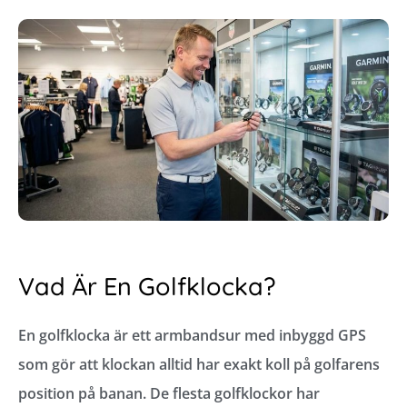
Vad Är En Golfklocka?
En golfklocka är ett armbandsur med inbyggd GPS
som gör att klockan alltid har exakt koll på golfarens
position på banan. De flesta golfklockor har