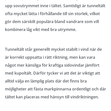
upp sovutrymmet inne i tältet. Samtidigt är tunneltält
ofta mycket lätta i förhållande till sin storlek, vilket
gör dem särskilt populära bland vandrare som vill
kombinera låg vikt med bra utrymme.
Tunneltält står generellt mycket stabilt i vind när de
är korrekt uppsatta i rätt riktning, men kan vara
något mer känsliga för kraftiga sidovindar jämfört
med kupoltält. Därför tycker vi att det är viktigt att
alltid välja en lämplig plats där det finns bra
möjligheter att fästa markpinnarna ordentligt och där
tältet kan placeras med hänsyn till vindriktningen.