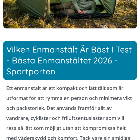
Vilken Enmanstält Är Bäst I Test
- Bästa Enmanstältet 2026 -
Sportporten
Ett enmanstält är ett kompakt och lätt tält som är
utformat för att rymma en person och minimera vikt
och packstorlek. Det används framför allt av
vandrare, cyklister och friluftsentusiaster som vill
resa så lätt som möjligt utan att kompromissa helt
med väderskydd och komfort. Tack vare sin smidiga