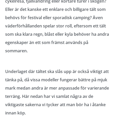
cykelresa, fjällvandring eller kortare turer i skogen?
Eller är det kanske ett enklare och billigare tält som
behövs för festival eller sporadisk camping? Även
väderförhållanden spelar stor roll, eftersom ett tält
som ska klara regn, blåst eller kyla behöver ha andra
egenskaper än ett som främst används på
sommaren.
Underlaget där tältet ska slås upp är också viktigt att
tänka på, då vissa modeller fungerar bättre på mjuk
mark medan andra är mer anpassade för varierande
terräng. Här nedan har vi samlat några av de
viktigaste sakerna vi tycker att man bör ha i åtanke
innan köp.