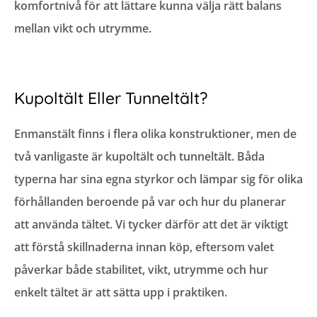
komfortnivå för att lättare kunna välja rätt balans
mellan vikt och utrymme.
Kupoltält Eller Tunneltält?
Enmanstält finns i flera olika konstruktioner, men de
två vanligaste är kupoltält och tunneltält. Båda
typerna har sina egna styrkor och lämpar sig för olika
förhållanden beroende på var och hur du planerar
att använda tältet. Vi tycker därför att det är viktigt
att förstå skillnaderna innan köp, eftersom valet
påverkar både stabilitet, vikt, utrymme och hur
enkelt tältet är att sätta upp i praktiken.