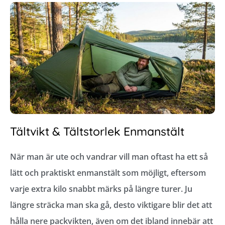
Tältvikt & Tältstorlek Enmanstält
När man är ute och vandrar vill man oftast ha ett så
lätt och praktiskt enmanstält som möjligt, eftersom
varje extra kilo snabbt märks på längre turer. Ju
längre sträcka man ska gå, desto viktigare blir det att
hålla nere packvikten, även om det ibland innebär att