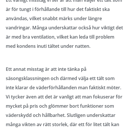
Ett vanligt misstag vi ser är att man väljer ett tält som
är för tungt i förhållande till hur det faktiskt ska
användas, vilket snabbt märks under längre
vandringar. Många underskattar också hur viktigt det
är med bra ventilation, vilket kan leda till problem
med kondens inuti tältet under natten.
Ett annat misstag är att inte tänka på
säsongsklassningen och därmed välja ett tält som
inte klarar de väderförhållanden man faktiskt möter.
Vi tycker även att det är vanligt att man fokuserar för
mycket på pris och glömmer bort funktioner som
väderskydd och hållbarhet. Slutligen underskattar
många vikten av rätt storlek, där ett för litet tält kan