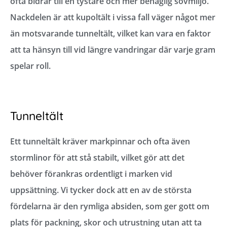
ofta bidrar till en tystare och mer behaglig sovmiljö.
Nackdelen är att kupoltält i vissa fall väger något mer
än motsvarande tunneltält, vilket kan vara en faktor
att ta hänsyn till vid längre vandringar där varje gram
spelar roll.
Tunneltält
Ett tunneltält kräver markpinnar och ofta även
stormlinor för att stå stabilt, vilket gör att det
behöver förankras ordentligt i marken vid
uppsättning. Vi tycker dock att en av de största
fördelarna är den rymliga absiden, som ger gott om
plats för packning, skor och utrustning utan att ta