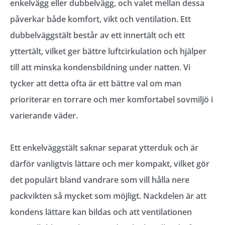
enkelvägg eller dubbelvägg, och valet mellan dessa
påverkar både komfort, vikt och ventilation. Ett
dubbelväggstält består av ett innertält och ett
yttertält, vilket ger bättre luftcirkulation och hjälper
till att minska kondensbildning under natten. Vi
tycker att detta ofta är ett bättre val om man
prioriterar en torrare och mer komfortabel sovmiljö i
varierande väder.
Ett enkelväggstält saknar separat ytterduk och är
därför vanligtvis lättare och mer kompakt, vilket gör
det populärt bland vandrare som vill hålla nere
packvikten så mycket som möjligt. Nackdelen är att
kondens lättare kan bildas och att ventilationen