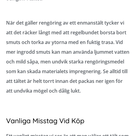
När det gäller rengöring av ett enmanstält tycker vi
att det räcker långt med att regelbundet borsta bort
smuts och torka av ytorna med en fuktig trasa. Vid
mer ingrodd smuts kan man använda ljummet vatten
och mild såpa, men undvik starka rengöringsmedel
som kan skada materialets impregnering. Se alltid till
att tältet är helt torrt innan det packas ner igen för
att undvika mögel och dålig lukt.
Vanliga Misstag Vid Köp