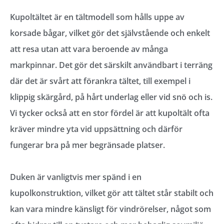
Kupoltältet är en tältmodell som hålls uppe av
korsade bågar, vilket gör det självstående och enkelt
att resa utan att vara beroende av många
markpinnar. Det gör det särskilt användbart i terräng
där det är svårt att förankra tältet, till exempel i
klippig skärgård, på hårt underlag eller vid snö och is.
Vi tycker också att en stor fördel är att kupoltält ofta
kräver mindre yta vid uppsättning och därför
fungerar bra på mer begränsade platser.
Duken är vanligtvis mer spänd i en
kupolkonstruktion, vilket gör att tältet står stabilt och
kan vara mindre känsligt för vindrörelser, något som