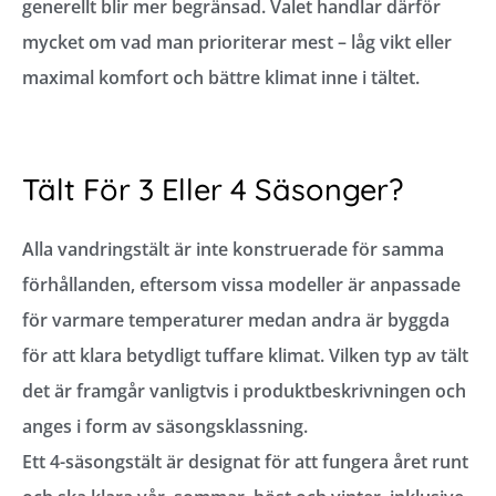
generellt blir mer begränsad. Valet handlar därför
mycket om vad man prioriterar mest – låg vikt eller
maximal komfort och bättre klimat inne i tältet.
Tält För 3 Eller 4 Säsonger?
Alla vandringstält är inte konstruerade för samma
förhållanden, eftersom vissa modeller är anpassade
för varmare temperaturer medan andra är byggda
för att klara betydligt tuffare klimat. Vilken typ av tält
det är framgår vanligtvis i produktbeskrivningen och
anges i form av säsongsklassning.
Ett 4-säsongstält är designat för att fungera året runt