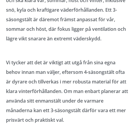
och ska klara vår, sommar, höst och vinter, inklusive
snö, kyla och kraftigare väderförhållanden. Ett 3-
säsongstält är däremot främst anpassat för vår,
sommar och höst, där fokus ligger på ventilation och
lägre vikt snarare än extremt väderskydd.
Vi tycker att det är viktigt att utgå från sina egna
behov innan man väljer, eftersom 4-säsongstält ofta
är dyrare och tillverkas i mer robusta material för att
klara vinterförhållanden. Om man enbart planerar att
använda sitt enmanstält under de varmare
månaderna kan ett 3-säsongstält därför vara ett mer
prisvärt och praktiskt val.