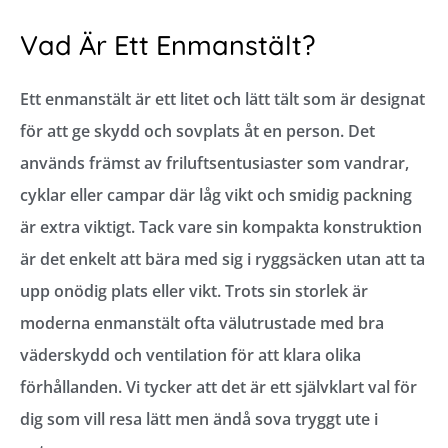
Vad Är Ett Enmanstält?
Ett enmanstält är ett litet och lätt tält som är designat
för att ge skydd och sovplats åt en person. Det
används främst av friluftsentusiaster som vandrar,
cyklar eller campar där låg vikt och smidig packning
är extra viktigt. Tack vare sin kompakta konstruktion
är det enkelt att bära med sig i ryggsäcken utan att ta
upp onödig plats eller vikt. Trots sin storlek är
moderna enmanstält ofta välutrustade med bra
väderskydd och ventilation för att klara olika
förhållanden. Vi tycker att det är ett självklart val för
dig som vill resa lätt men ändå sova tryggt ute i