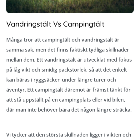
Vandringstält Vs Campingtält
Många tror att campingtält och vandringstält är
samma sak, men det finns faktiskt tydliga skillnader
mellan dem. Ett vandringstält är utvecklat med fokus
på låg vikt och smidig packstorlek, så att det enkelt
kan bäras i ryggsäcken under längre turer och
äventyr. Ett campingtält däremot är främst tänkt för
att stå uppställt på en campingplats eller vid bilen,
där man inte behöver bära det någon längre sträcka.
Vi tycker att den största skillnaden ligger i vikten och