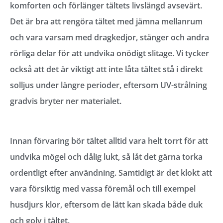
komforten och förlänger tältets livslängd avsevärt.
Det är bra att rengöra tältet med jämna mellanrum
och vara varsam med dragkedjor, stänger och andra
rörliga delar för att undvika onödigt slitage. Vi tycker
också att det är viktigt att inte låta tältet stå i direkt
solljus under längre perioder, eftersom UV-strålning
gradvis bryter ner materialet.
Innan förvaring bör tältet alltid vara helt torrt för att
undvika mögel och dålig lukt, så låt det gärna torka
ordentligt efter användning. Samtidigt är det klokt att
vara försiktig med vassa föremål och till exempel
husdjurs klor, eftersom de lätt kan skada både duk
och golv i tältet.