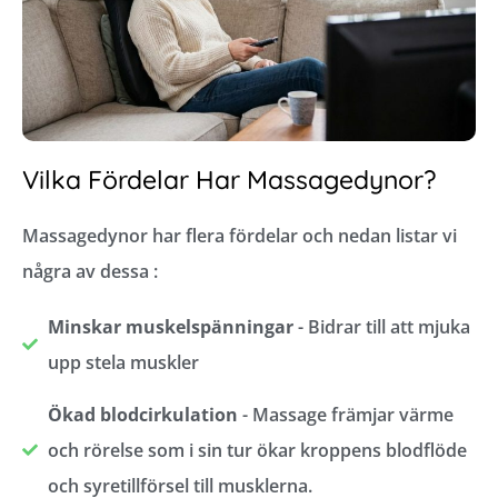
Vilka Fördelar Har Massagedynor?
Massagedynor har flera fördelar och nedan listar vi
några av dessa :
Minskar muskelspänningar
- Bidrar till att mjuka
upp stela muskler
Ökad blodcirkulation
- Massage främjar värme
och rörelse som i sin tur ökar kroppens blodflöde
och syretillförsel till musklerna.