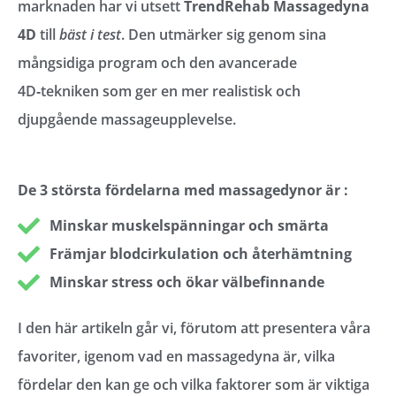
marknaden har vi utsett
TrendRehab Massagedyna
4D
till
bäst i test
. Den utmärker sig genom sina
mångsidiga program och den avancerade
4D‑tekniken som ger en mer realistisk och
djupgående massageupplevelse.
De 3 största fördelarna med massagedynor är :
Minskar muskelspänningar och smärta
Främjar blodcirkulation och återhämtning
Minskar stress och ökar välbefinnande
I den här artikeln går vi, förutom att presentera våra
favoriter, igenom vad en massagedyna är, vilka
fördelar den kan ge och vilka faktorer som är viktiga