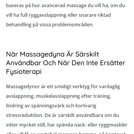
baseras på hur avancerad massage du vill ha, om du
vill ha full ryggavslappning eller snarare riktad
behandling på vissa problemområden.
När Massagedyna Är Särskilt
Användbar Och När Den Inte Ersätter
Fysioterapi
Massagedynor är ett smidigt verktyg för vardaglig
avslappning, muskelavslappning efter träning,
lindring av spänningsvärk och kortvarig
stressreduktion. De är särskilt användbara om du
sitter mycket still, har spända nack- eller ryggmuskler