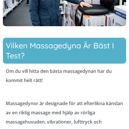
Vilken Massagedyna Är Bäst I
Test?
Om du vill hitta den bästa massagedynan har du
kommit helt rätt!
Massagedynor är designade för att efterlikna känslan
av en riktig massage med hjälp av rörliga
massagehuvuden, vibrationer, lufttryck och