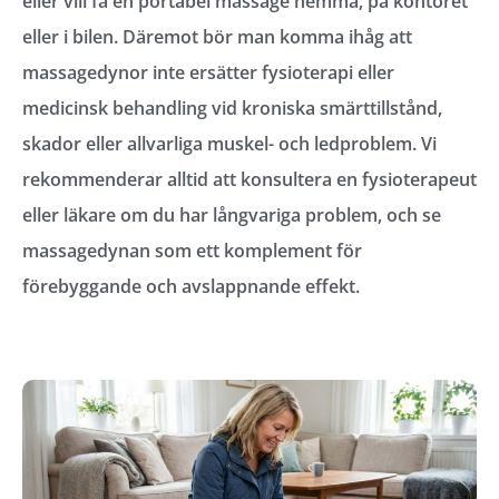
eller vill få en portabel massage hemma, på kontoret
eller i bilen. Däremot bör man komma ihåg att
massagedynor inte ersätter fysioterapi eller
medicinsk behandling vid kroniska smärttillstånd,
skador eller allvarliga muskel- och ledproblem. Vi
rekommenderar alltid att konsultera en fysioterapeut
eller läkare om du har långvariga problem, och se
massagedynan som ett komplement för
förebyggande och avslappnande effekt.