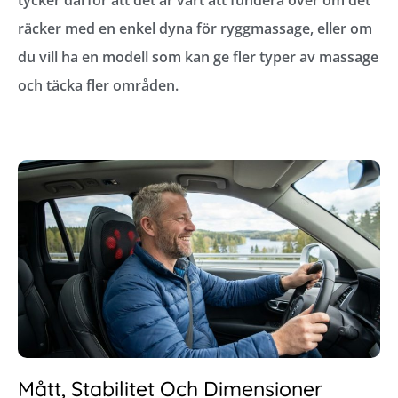
tycker därför att det är värt att fundera över om det
räcker med en enkel dyna för ryggmassage, eller om
du vill ha en modell som kan ge fler typer av massage
och täcka fler områden.
Mått, Stabilitet Och Dimensioner