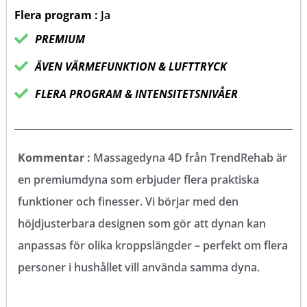
5
Flera program :
Ja
PREMIUM
ÄVEN VÄRMEFUNKTION & LUFTTRYCK
FLERA PROGRAM & INTENSITETSNIVÅER
Kommentar :
Massagedyna 4D från TrendRehab är
en premiumdyna som erbjuder flera praktiska
funktioner och finesser. Vi börjar med den
höjdjusterbara designen som gör att dynan kan
anpassas för olika kroppslängder – perfekt om flera
personer i hushållet vill använda samma dyna.