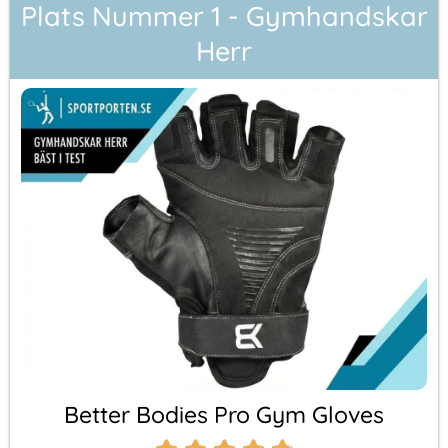
Plats Nummer 1 - Gymhandskar
Herr
Better Bodies Pro Gym Gloves