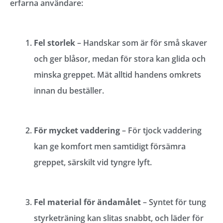
erfarna användare:
Fel storlek
– Handskar som är för små skaver
och ger blåsor, medan för stora kan glida och
minska greppet. Mät alltid handens omkrets
innan du beställer.
För mycket vaddering
– För tjock vaddering
kan ge komfort men samtidigt försämra
greppet, särskilt vid tyngre lyft.
Fel material för ändamålet
– Syntet för tung
styrketräning kan slitas snabbt, och läder för