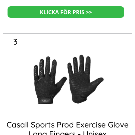
KLICKA FÖR PRIS >>
3
Casall Sports Prod Exercise Glove
Long Fingers - Unisex