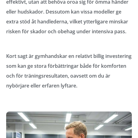
effektivt, utan att behöva oroa sig för ömma händer
eller hudskador. Dessutom kan vissa modeller ge
extra stöd åt handlederna, vilket ytterligare minskar
risken för skador och obehag under intensiva pass.
Kort sagt är gymhandskar en relativt billig investering
som kan ge stora förbättringar både för komforten
och för träningsresultaten, oavsett om du är
nybörjare eller erfaren lyftare.