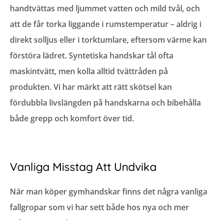
handtvättas med ljummet vatten och mild tvål, och
att de får torka liggande i rumstemperatur – aldrig i
direkt solljus eller i torktumlare, eftersom värme kan
förstöra lädret. Syntetiska handskar tål ofta
maskintvätt, men kolla alltid tvättråden på
produkten. Vi har märkt att rätt skötsel kan
fördubbla livslängden på handskarna och bibehålla
både grepp och komfort över tid.
Vanliga Misstag Att Undvika
När man köper gymhandskar finns det några
vanliga
fallgropar
som vi har sett både hos nya och mer