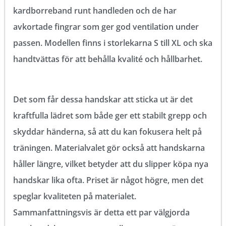
kardborreband runt handleden och de har
avkortade fingrar som ger god ventilation under
passen. Modellen finns i storlekarna S till XL och ska
handtvättas för att behålla kvalité och hållbarhet.
Det som får dessa handskar att sticka ut är det
kraftfulla lädret som både ger ett stabilt grepp och
skyddar händerna, så att du kan fokusera helt på
träningen. Materialvalet gör också att handskarna
håller längre, vilket betyder att du slipper köpa nya
handskar lika ofta. Priset är något högre, men det
speglar kvaliteten på materialet.
Sammanfattningsvis är detta ett par välgjorda