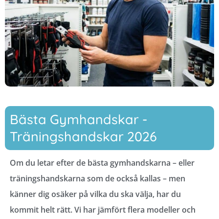
Bästa Gymhandskar -
Träningshandskar 2026
Om du letar efter de bästa gymhandskarna – eller
träningshandskarna som de också kallas – men
känner dig osäker på vilka du ska välja, har du
kommit helt rätt. Vi har jämfört flera modeller och