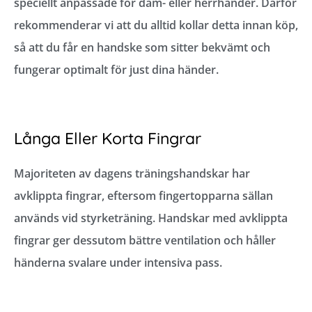
speciellt anpassade för dam- eller herrhänder. Därför
rekommenderar vi att du alltid kollar detta innan köp,
så att du får en handske som sitter bekvämt och
fungerar optimalt för just dina händer.
Långa Eller Korta Fingrar
Majoriteten av dagens träningshandskar har
avklippta fingrar, eftersom fingertopparna sällan
används vid styrketräning. Handskar med avklippta
fingrar ger dessutom bättre ventilation och håller
händerna svalare under intensiva pass.