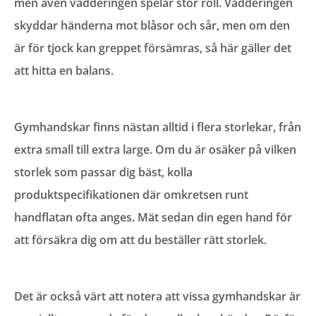
men även vadderingen spelar stor roll. Vadderingen
skyddar händerna mot blåsor och sår, men om den
är för tjock kan greppet försämras, så här gäller det
att hitta en balans.
Gymhandskar finns nästan alltid i flera storlekar, från
extra small till extra large. Om du är osäker på vilken
storlek som passar dig bäst, kolla
produktspecifikationen där omkretsen runt
handflatan ofta anges. Mät sedan din egen hand för
att försäkra dig om att du beställer rätt storlek.
Det är också värt att notera att vissa gymhandskar är