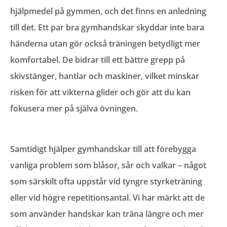
hjälpmedel på gymmen, och det finns en anledning
till det. Ett par bra gymhandskar skyddar inte bara
händerna utan gör också träningen betydligt mer
komfortabel. De bidrar till ett bättre grepp på
skivstänger, hantlar och maskiner, vilket minskar
risken för att vikterna glider och gör att du kan
fokusera mer på själva övningen.
Samtidigt hjälper gymhandskar till att förebygga
vanliga problem som blåsor, sår och valkar – något
som särskilt ofta uppstår vid tyngre styrketräning
eller vid högre repetitionsantal. Vi har märkt att de
som använder handskar kan träna längre och mer