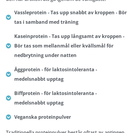
Vassleprotein - Tas upp snabbt av kroppen - Bör
tas i samband med träning
Kaseinprotein - Tas upp långsamt av kroppen -
Bör tas som mellanmål eller kvällsmål för
nedbrytning under natten
Äggprotein - för laktosintoleranta -
medelsnabbt upptag
Biffprotein - för laktosintoleranta -
medelsnabbt upptag
Veganska proteinpulver
Traditionella proteinpulver består oftast av antingen