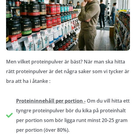
Men vilket proteinpulver är bäst? När man ska hitta
rätt proteinpulver är det några saker som vi tycker är
bra att ha i åtanke :
Proteininnehåll per portion -
Om du vill hitta ett
tyngre proteinpulver bör du kika på proteinhalt
per portion som bör ligga runt minst 20-25 gram
per portion (över 80%).