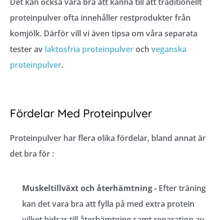
Det kan också vara bra att känna till att traditionellt
proteinpulver ofta innehåller restprodukter från
komjölk. Därför vill vi även tipsa om våra separata
tester av
laktosfria proteinpulver
och
veganska
proteinpulver
.
Fördelar Med Proteinpulver
Proteinpulver har flera olika fördelar, bland annat är
det bra för :
Muskeltillväxt och återhämtning -
Efter träning
kan det vara bra att fylla på med extra protein
vilket bidrar till återhämtning samt reparation av