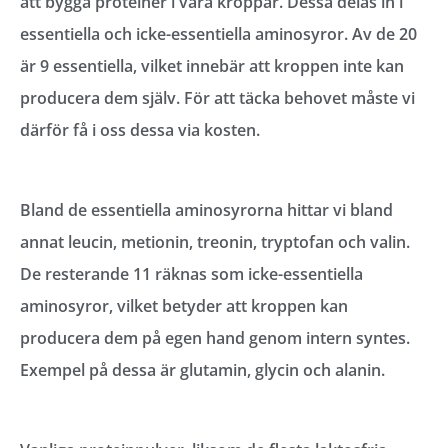
att bygga proteiner i våra kroppar. Dessa delas in i
essentiella och icke-essentiella aminosyror. Av de 20
är 9 essentiella, vilket innebär att kroppen inte kan
producera dem själv. För att täcka behovet måste vi
därför få i oss dessa via kosten.
Bland de essentiella aminosyrorna hittar vi bland
annat leucin, metionin, treonin, tryptofan och valin.
De resterande 11 räknas som icke-essentiella
aminosyror, vilket betyder att kroppen kan
producera dem på egen hand genom intern syntes.
Exempel på dessa är glutamin, glycin och alanin.