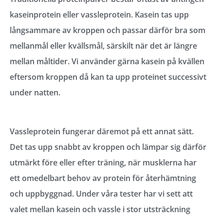
kaseinprotein eller vassleprotein. Kasein tas upp
långsammare av kroppen och passar därför bra som
mellanmål eller kvällsmål, särskilt när det är längre
mellan måltider. Vi använder gärna kasein på kvällen
eftersom kroppen då kan ta upp proteinet successivt
under natten.
Vassleprotein fungerar däremot på ett annat sätt.
Det tas upp snabbt av kroppen och lämpar sig därför
utmärkt före eller efter träning, när musklerna har
ett omedelbart behov av protein för återhämtning
och uppbyggnad. Under våra tester har vi sett att
valet mellan kasein och vassle i stor utsträckning