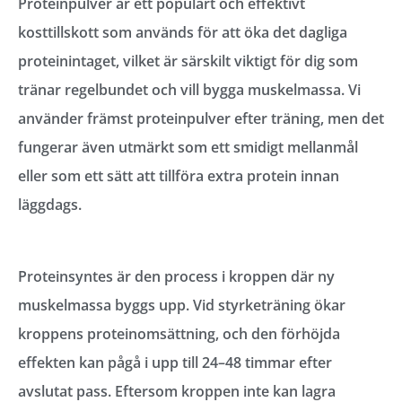
Proteinpulver är ett populärt och effektivt
kosttillskott som används för att öka det dagliga
proteinintaget, vilket är särskilt viktigt för dig som
tränar regelbundet och vill bygga muskelmassa. Vi
använder främst proteinpulver efter träning, men det
fungerar även utmärkt som ett smidigt mellanmål
eller som ett sätt att tillföra extra protein innan
läggdags.
Proteinsyntes är den process i kroppen där ny
muskelmassa byggs upp. Vid styrketräning ökar
kroppens proteinomsättning, och den förhöjda
effekten kan pågå i upp till 24–48 timmar efter
avslutat pass. Eftersom kroppen inte kan lagra