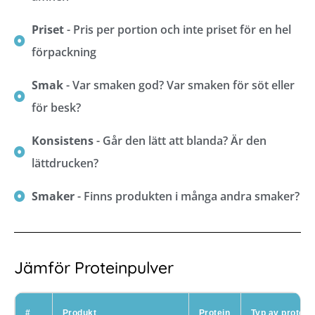
Priset
- Pris per portion och inte priset för en hel
förpackning
Smak
- Var smaken god? Var smaken för söt eller
för besk?
Konsistens
- Går den lätt att blanda? Är den
lättdrucken?
Smaker
- Finns produkten i många andra smaker?
Jämför Proteinpulver
#
Produkt
Protein
Typ av protein