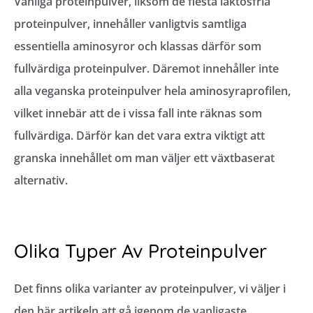
Vanliga proteinpulver, liksom de flesta laktosfria
proteinpulver, innehåller vanligtvis samtliga
essentiella aminosyror och klassas därför som
fullvärdiga proteinpulver. Däremot innehåller inte
alla veganska proteinpulver hela aminosyraprofilen,
vilket innebär att de i vissa fall inte räknas som
fullvärdiga. Därför kan det vara extra viktigt att
granska innehållet om man väljer ett växtbaserat
alternativ.
Olika Typer Av Proteinpulver
Det finns olika varianter av proteinpulver, vi väljer i
den här artikeln att gå igenom de vanligaste.