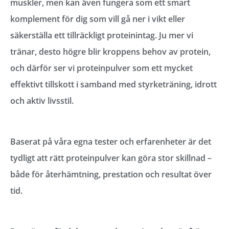
muskler
, men kan även fungera som ett smart
komplement för dig som vill
gå ner i vikt
eller
säkerställa ett tillräckligt proteinintag. Ju mer vi
tränar, desto högre blir kroppens behov av protein,
och därför ser vi proteinpulver som ett
mycket
effektivt tillskott i samband med styrketräning, idrott
och aktiv livsstil
.
Baserat på våra egna tester och erfarenheter är det
tydligt att rätt proteinpulver kan göra stor skillnad –
både för återhämtning, prestation och resultat över
tid.