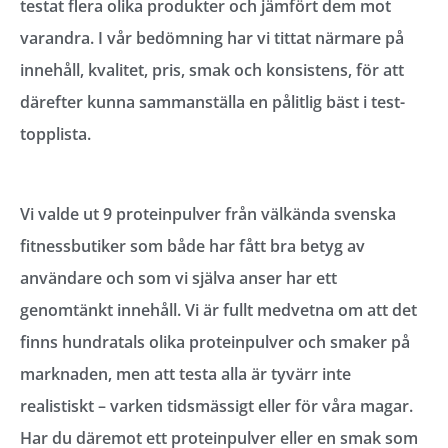
testat flera olika produkter och jämfört dem mot
varandra. I vår bedömning har vi tittat närmare på
innehåll, kvalitet, pris, smak och konsistens, för att
därefter kunna sammanställa en pålitlig bäst i test-
topplista.
Vi valde ut 9 proteinpulver från välkända svenska
fitnessbutiker som både har fått bra betyg av
användare och som vi själva anser har ett
genomtänkt innehåll. Vi är fullt medvetna om att det
finns hundratals olika proteinpulver och smaker på
marknaden, men att testa alla är tyvärr inte
realistiskt – varken tidsmässigt eller för våra magar.
Har du däremot ett proteinpulver eller en smak som